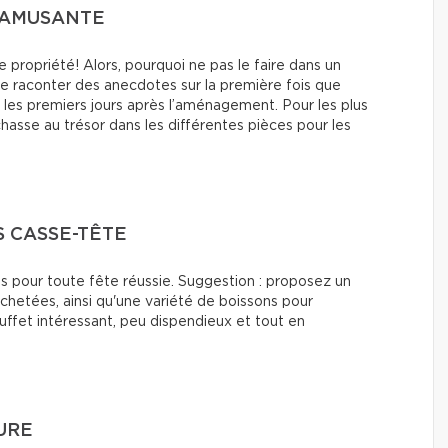
E AMUSANTE
 propriété! Alors, pourquoi ne pas le faire dans un
e raconter des anecdotes sur la première fois que
 les premiers jours après l’aménagement. Pour les plus
hasse au trésor dans les différentes pièces pour les
S CASSE-TÊTE
les pour toute fête réussie. Suggestion : proposez un
chetées, ainsi qu'une variété de boissons pour
buffet intéressant, peu dispendieux et tout en
URE