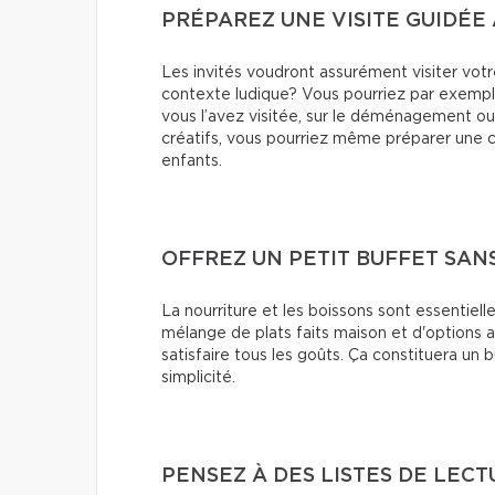
PRÉPAREZ UNE VISITE GUIDÉ
Les invités voudront assurément visiter votre
contexte ludique? Vous pourriez par exempl
vous l’avez visitée, sur le déménagement ou
créatifs, vous pourriez même préparer une c
enfants.
OFFREZ UN PETIT BUFFET SAN
La nourriture et les boissons sont essentiel
mélange de plats faits maison et d'options a
satisfaire tous les goûts. Ça constituera un 
simplicité.
PENSEZ À DES LISTES DE LECT