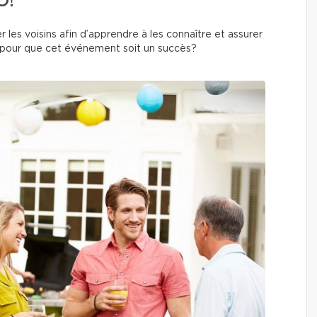
O!
er les voisins afin d’apprendre à les connaître et assurer
pour que cet événement soit un succès?