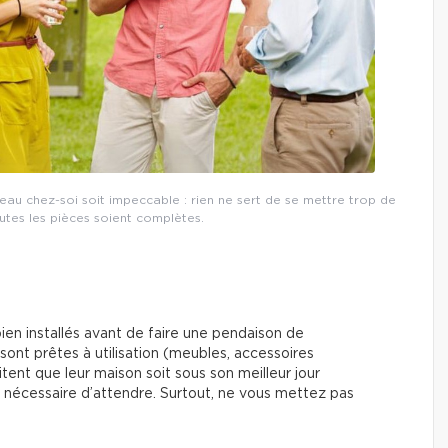
eau chez-soi soit impeccable : rien ne sert de se mettre trop de
utes les pièces soient complètes.
bien installés avant de faire une pendaison de
 sont prêtes à utilisation (meubles, accessoires
itent que leur maison soit sous son meilleur jour
pas nécessaire d’attendre. Surtout, ne vous mettez pas