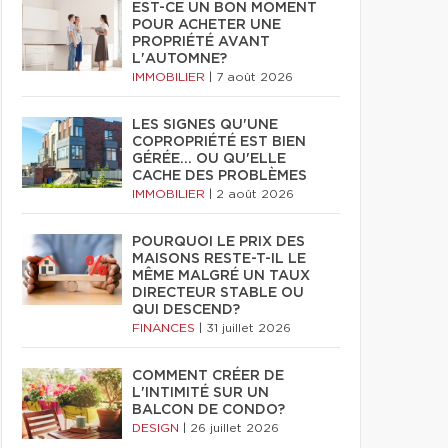
EST-CE UN BON MOMENT
POUR ACHETER UNE
PROPRIÉTÉ AVANT
L'AUTOMNE?
IMMOBILIER
|
7 août 2026
LES SIGNES QU'UNE
COPROPRIÉTÉ EST BIEN
GÉRÉE… OU QU'ELLE
CACHE DES PROBLÈMES
IMMOBILIER
|
2 août 2026
POURQUOI LE PRIX DES
MAISONS RESTE-T-IL LE
MÊME MALGRÉ UN TAUX
DIRECTEUR STABLE OU
QUI DESCEND?
FINANCES
|
31 juillet 2026
COMMENT CRÉER DE
L'INTIMITÉ SUR UN
BALCON DE CONDO?
DESIGN
|
26 juillet 2026