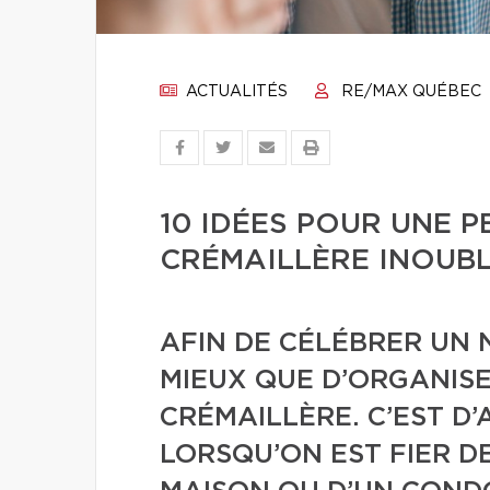
ACTUALITÉS
RE/MAX QUÉBEC
10 IDÉES POUR UNE 
CRÉMAILLÈRE INOUB
AFIN DE CÉLÉBRER UN 
MIEUX QUE D’ORGANIS
CRÉMAILLÈRE. C’EST D
LORSQU’ON EST FIER DE