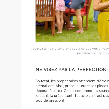
Vos invités ne s’attendront pas à ce que votre nouv
pression pour que to
NE VISEZ PAS LA PERFECTION
Souvent, les propriétaires attendent d’être 
crémaillère. Ainsi, presque toutes les pièces
décoratifs, etc.). On les comprend : ils souha
lorsqu’ils la présentent! Toutefois, il n’est 
trop de pression!