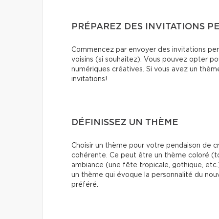
PRÉPAREZ DES INVITATIONS P
Commencez par envoyer des invitations pers
voisins (si souhaitez). Vous pouvez opter po
numériques créatives. Si vous avez un thème (
invitations!
DÉFINISSEZ UN THÈME
Choisir un thème pour votre pendaison de cr
cohérente. Ce peut être un thème coloré (t
ambiance (une fête tropicale, gothique, etc.
un thème qui évoque la personnalité du nou
préféré.