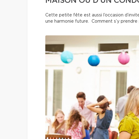
MAISON OU D’UN COND
Cette petite fête est aussi l’occasion d’invit
une harmonie future. Comment s’y prendre 