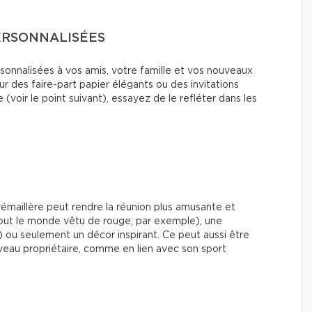
ERSONNALISÉES
onnalisées à vos amis, votre famille et vos nouveaux
ur des faire-part papier élégants ou des invitations
voir le point suivant), essayez de le refléter dans les
émaillère peut rendre la réunion plus amusante et
out le monde vêtu de rouge, par exemple), une
) ou seulement un décor inspirant. Ce peut aussi être
veau propriétaire, comme en lien avec son sport