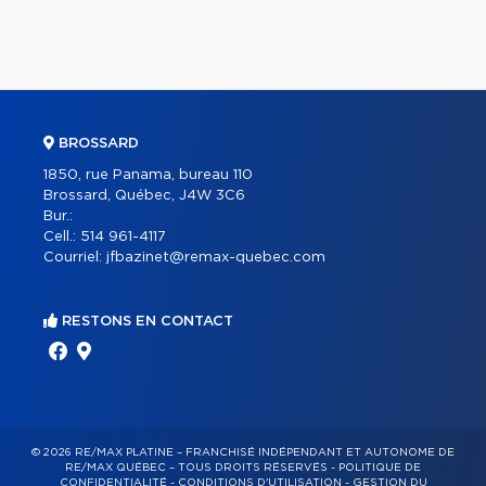
BROSSARD
1850, rue Panama, bureau 110
Brossard, Québec, J4W 3C6
Bur.:
Cell.:
514 961-4117
Courriel:
jfbazinet@remax-quebec.com
RESTONS EN CONTACT
© 2026 RE/MAX PLATINE – FRANCHISÉ INDÉPENDANT ET AUTONOME DE
RE/MAX QUÉBEC – TOUS DROITS RÉSERVÉS -
POLITIQUE DE
CONFIDENTIALITÉ
-
CONDITIONS D'UTILISATION
-
GESTION DU