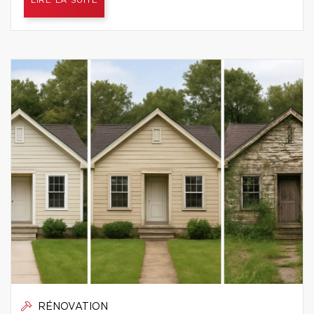
LIRE LA SUITE
RÉNOVATION